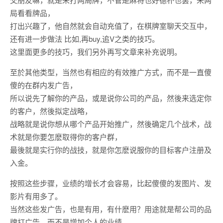
局看看牌品，
打出兴趣了，他自然就会自动充值了，在棋牌室聊天交互中，
还有进一步做法 比如,再buy,追V之类的技巧。
这里面更多的技巧，我们另外再写文章来补充说明。
至於其他类型，当然也有相应的有效推广方式，而不是一直傻
傻的在群内发广告，
所以说先了解你的产品，或是说你公司的产品，然後来选定你
的客户，然後拟定战略，
战略就是说你想从哪个产品开始推广，然後确定几个战术，战
术就是你要怎麽取得你的客户群，
最後就是实行你的战技，就是你怎麽说服你的目标客户注册及
入金。
按照这些步骤，业绩的增长才会容易，比起傻傻的发图片、发
影片有用多了。
当然这些发广告，也是有用，有什麽用？用途就是帮公司的品
牌打广告，而不是增加个人的业绩。