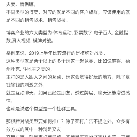
夫妻、情侣嘛，
不同类型的博奕，对应的就是不同的客户族群，应该使用的就
是不同的销售战术、销售战技。
博奕产业的六大类型为:体育运动, 彩票数字,电子百人, 金融指
数,真人视频, 棋牌对战。
举例来说，2019上半年比较流行的是棋牌对战类，
这种类型就是两个以上的多个玩家一起竞赛，比如说麻将、德
州朴克, 斗地主之类的，
主打的是人跟人之间的互动，玩家会觉得好玩的地方，除了赢
钱输钱的刺激之外，
就是互动聊天，如果已经是朋友，透过牌局、聊天还能增进感
情，
也就是说这个类型是一个社群工具。
那棋牌对战类型要如何推广？除了死打广告不提之外，众多有
效方式的其中一种就是交友
交朋友嘛，就是来打两局牌，不管是麻将也好德朴也罢，来两