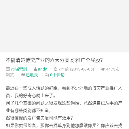
Google 如何進行 Code Review – 3
https://tachingchen.com/tw/blog/how-to-do-a-code-review-by
Google 如何進行 Code Review – 2
https://tachingchen.com/tw/blog/how-to-do-a-code-review-by
Google 如何進行 Code Review – 1
https://tachingchen.com/tw/blog/how-to-do-a-code-review-by
不搞清楚博奕产业的六大分类,你推广个屁股？
市場營銷
andy
7年前 (2019-06-05)
4473次
浏览
已收录
0个评论
最近在一些成人话题的群组，看到不少外地的博奕产业推广人
员，我的好奇心就上来了。
问了几个基础的问题之後发现这些狗推，竟然连自已从事的产
业有哪些类别都不知道，
然後傻傻的发广告怎麽可能有效用？
如果你卖保险套，那你去找单身狗他怎麽跟你买？你应该去找