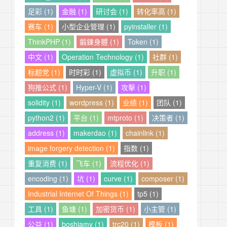
足彩 (1)
金融 (1)
研讨会 (1)
转化率高 (1)
赛车 (1)
小型企业管理 (1)
pyinstaller (1)
ThinkPHP (1)
鍛鍊身體 (1)
Token (1)
中文 (1)
Operation Technology (1)
社群 (1)
标题党 (1)
时时彩 (1)
虚拟币 (1)
升职 (1)
狗推公式 (1)
Hyper-V (1)
攻擊 (1)
solidity (1)
wordpress (1)
业绩 (1)
团队 (1)
python2 (1)
平台 (1)
mtproto (1)
决策者 (1)
address (1)
makerdao (1)
chainlink (1)
image forgery detection (1)
指数 (1)
重复消费 (1)
飞车 (1)
流程优化 (1)
encoding (1)
坑 (1)
curve (1)
composer (1)
Industrial Internet Of Things (1)
tp5 (1)
工具 (1)
鱼塘 (1)
加密货币 (1)
小主管 (1)
公益 (1)
boshiamy (1)
trc20 (1)
模板 (1)