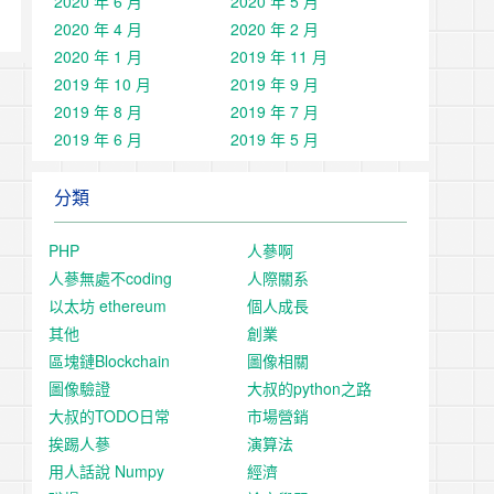
2020 年 6 月
2020 年 5 月
2020 年 4 月
2020 年 2 月
2020 年 1 月
2019 年 11 月
2019 年 10 月
2019 年 9 月
2019 年 8 月
2019 年 7 月
2019 年 6 月
2019 年 5 月
分類
PHP
人蔘啊
人蔘無處不coding
人際關系
以太坊 ethereum
個人成長
其他
創業
區塊鏈Blockchain
圖像相關
圖像驗證
大叔的python之路
大叔的TODO日常
市場營銷
挨踢人蔘
演算法
用人話說 Numpy
經濟