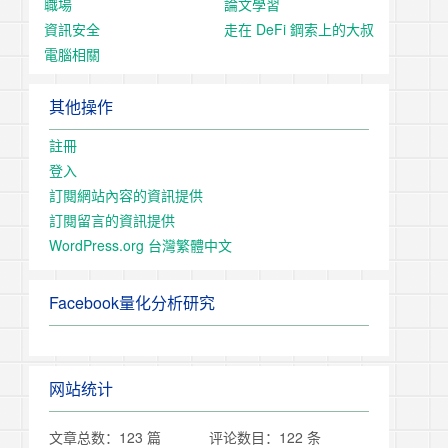
職場
論文學習
資訊安全
走在 DeFi 鋼索上的大叔
電腦相關
其他操作
註冊
登入
訂閱網站內容的資訊提供
訂閱留言的資訊提供
WordPress.org 台灣繁體中文
Facebook量化分析研究
网站统计
文章总数：123 篇
评论数目：122 条