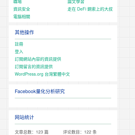
職場
論文學習
資訊安全
走在 DeFi 鋼索上的大叔
電腦相關
其他操作
註冊
登入
訂閱網站內容的資訊提供
訂閱留言的資訊提供
WordPress.org 台灣繁體中文
Facebook量化分析研究
网站统计
文章总数：123 篇
评论数目：122 条