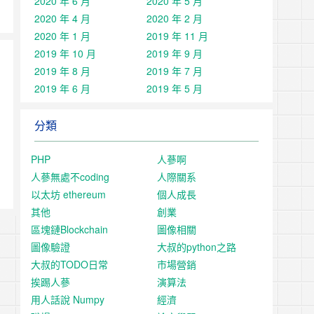
2020 年 6 月
2020 年 5 月
2020 年 4 月
2020 年 2 月
2020 年 1 月
2019 年 11 月
2019 年 10 月
2019 年 9 月
2019 年 8 月
2019 年 7 月
2019 年 6 月
2019 年 5 月
分類
PHP
人蔘啊
人蔘無處不coding
人際關系
以太坊 ethereum
個人成長
其他
創業
區塊鏈Blockchain
圖像相關
圖像驗證
大叔的python之路
大叔的TODO日常
市場營銷
挨踢人蔘
演算法
用人話說 Numpy
經濟