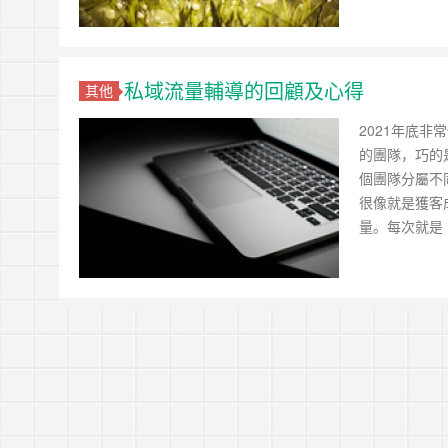
https://tachingchen.com/tw/blog/how-to-do-a-code
當我以為那是一個知識點，其實那是一個知識圓
樂人同走
Google 如何進行 Code Review – 4
見心慶造
https://tachingchen.com/tw/blog/how-to-do-a-code
Google 如何進行 Code Review – 3
https://tachingchen.com/tw/blog/how-to-do-a-code
私域流量輔導的回顧及心得
其他
Google 如何進行 Code Review – 2
https://tachingchen.com/tw/blog/how-to-do-a-code
2021年底
Google 如何進行 Code Review – 1
的團隊，巧的
https://tachingchen.com/tw/blog/how-to-do-a-code
個團隊分屬不
很像就是獲客
量。每次就是 