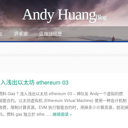
Andy Huang
Blog
評者牆
區塊鏈經歷
在
浅出以太坊 ethereum 03
 Gas ? 浅入浅出以太坊 ethereum 03 – 神队友 Andy一个虚拟的燃
合约。以太坊虚拟机 (Ethereum Virtual Machine) 使用一种会计机制
ant
消费，限制计算资源。EVM 执行智能合约时，用掉多少计算资源，就花
燃料 gas 独立於 ethe……
继续阅读 »
-review-by-google-6/