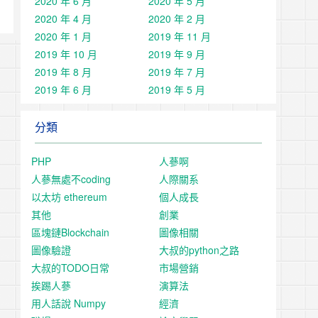
2020 年 6 月
2020 年 5 月
2020 年 4 月
2020 年 2 月
2020 年 1 月
2019 年 11 月
2019 年 10 月
2019 年 9 月
2019 年 8 月
2019 年 7 月
2019 年 6 月
2019 年 5 月
分類
PHP
人蔘啊
人蔘無處不coding
人際關系
以太坊 ethereum
個人成長
其他
創業
區塊鏈Blockchain
圖像相關
圖像驗證
大叔的python之路
大叔的TODO日常
市場營銷
挨踢人蔘
演算法
用人話說 Numpy
經濟