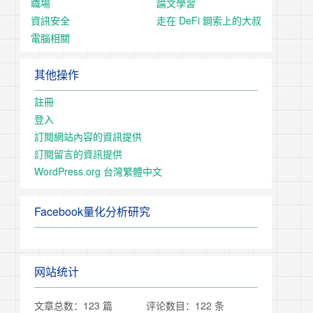
職場
論文學習
資訊安全
走在 DeFi 鋼索上的大叔
電腦相關
其他操作
註冊
登入
訂閱網站內容的資訊提供
訂閱留言的資訊提供
WordPress.org 台灣繁體中文
Facebook量化分析研究
网站统计
文章总数：123 篇
评论数目：122 条