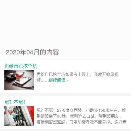
Google 如何進行 Code Review – 3
https://tachingchen.com/tw/blog/how-to-do-a-code-review-by
Google 如何進行 Code Review – 2
https://tachingchen.com/tw/blog/how-to-do-a-code-review-by
Google 如何進行 Code Review – 1
https://tachingchen.com/tw/blog/how-to-do-a-code-review-by
2020年04月的内容
再给自已挖个坑
再给自已挖个坑如果考上硕士，我就开始录视
频……
继续阅读 »
冤？不冤！
冤？不冤！27-8度穿西裝，小跑步150米左右，報
到還沒坐下30秒，就叫進去口試。喘到沒朋友，
疫情開窗沒空調，口罩防礙呼吸不能拿掉。還好老
師們，都很親切，以為我緊張，告訴我不要緊張，