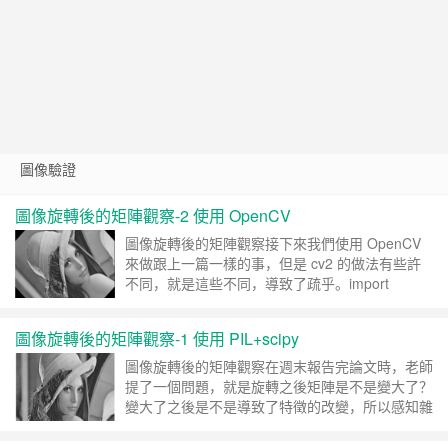
Google 如何進行 Code Review – 3
https://tachingchen.com/tw/blog/how-to-do-a-code-review-by
Google 如何進行 Code Review – 2
https://tachingchen.com/tw/blog/how-to-do-a-code-review-by
Google 如何進行 Code Review – 1
https://tachingchen.com/tw/blog/how-to-do-a-code-review-by
圖像驗證
圖像旋轉後的矩陣觀察-2 使用 OpenCV
圖像旋轉後的矩陣觀察接下來我們使用 OpenCV
來做跟上一篇一樣的事，但是 cv2 的做法有些許
不同，就是這些不同，導致了疏乎。import
cv2src = cv2.imread(r"Lena_Gray.tiff",
cv2.IMREAD_GRAYSCALE)print(f"Image shape:
圖像旋轉後的矩陣觀察-1 使用 PIL+scipy
{sr……
继续阅读 »
圖像旋轉後的矩陣觀察在週末報告完論文時，老師
提了一個問題，就是旋轉之後矩陣是不是變大了？
變大了之後是不是導致了特徵的改變，所以感知雜
湊的檢測的成功率就變低了。在自己實驗時，都是
給定旋轉角度後直接去計算感知雜湊，最多就是把