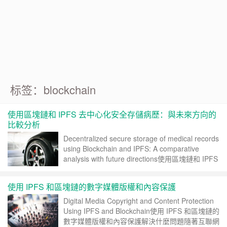
Google 如何進行 Code Review – 3
https://tachingchen.com/tw/blog/how-to-do-a-code-review-by
Google 如何進行 Code Review – 2
https://tachingchen.com/tw/blog/how-to-do-a-code-review-by
Google 如何進行 Code Review – 1
https://tachingchen.com/tw/blog/how-to-do-a-code-review-by
标签：blockchain
使用區塊鏈和 IPFS 去中心化安全存儲病歷：與未來方向的
比較分析
Decentralized secure storage of medical records
using Blockchain and IPFS: A comparative
analysis with future directions使用區塊鏈和 IPFS
去中心化安全存儲病歷：與未來方向的比較分析解
決什麼問題在 COVID-19 爆發期間，各種……
继
使用 IPFS 和區塊鏈的數字媒體版權和內容保護
续阅读 »
Digital Media Copyright and Content Protection
Using IPFS and Blockchain使用 IPFS 和區塊鏈的
數字媒體版權和內容保護解決什麼問題隨著互聯網