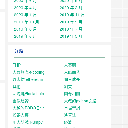
2020 年 6 月
2020 年 5 月
2020 年 4 月
2020 年 2 月
2020 年 1 月
2019 年 11 月
2019 年 10 月
2019 年 9 月
2019 年 8 月
2019 年 7 月
e
2019 年 6 月
2019 年 5 月
分類
PHP
人蔘啊
人蔘無處不coding
人際關系
以太坊 ethereum
個人成長
其他
創業
區塊鏈Blockchain
圖像相關
圖像驗證
大叔的python之路
大叔的TODO日常
市場營銷
挨踢人蔘
演算法
用人話說 Numpy
經濟