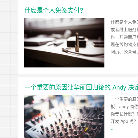
什麽是个人免签支付?
什麽是个人免
或者线上服务
作，开通商户
现在线购物支
网页、公众号
一个重要的原因让华丽回归後的 Andy 
一个重要的原因
板：andy 
你专长什麽？你
开发 App 呢
»