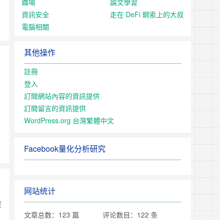
職場
論文學習
資訊安全
走在 DeFi 鋼索上的大叔
電腦相關
其他操作
註冊
登入
訂閱網站內容的資訊提供
訂閱留言的資訊提供
WordPress.org 台灣繁體中文
Facebook量化分析研究
网站统计
程
文章总数：123 篇
评论数目：122 条