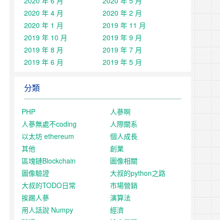
2020 年 6 月
2020 年 5 月
2020 年 4 月
2020 年 2 月
2020 年 1 月
2019 年 11 月
2019 年 10 月
2019 年 9 月
2019 年 8 月
2019 年 7 月
2019 年 6 月
2019 年 5 月
分類
PHP
人蔘啊
人蔘無處不coding
人際關系
以太坊 ethereum
個人成長
其他
創業
區塊鏈Blockchain
圖像相關
圖像驗證
大叔的python之路
大叔的TODO日常
市場營銷
挨踢人蔘
演算法
用人話說 Numpy
經濟