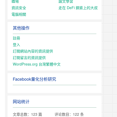
職場
論文學習
資訊安全
走在 DeFi 鋼索上的大叔
電腦相關
其他操作
註冊
登入
訂閱網站內容的資訊提供
訂閱留言的資訊提供
WordPress.org 台灣繁體中文
Facebook量化分析研究
网站统计
文章总数：123 篇
评论数目：122 条