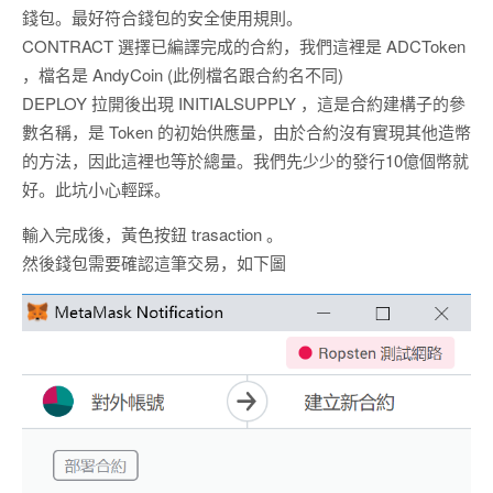
錢包。最好符合錢包的安全使用規則。
CONTRACT 選擇已編譯完成的合約，我們這裡是 ADCToken
，檔名是 AndyCoin (此例檔名跟合約名不同)
DEPLOY 拉開後出現 INITIALSUPPLY ，這是合約建構子的參
數名稱，是 Token 的初始供應量，由於合約沒有實現其他造幣
的方法，因此這裡也等於總量。我們先少少的發行10億個幣就
好。此坑小心輕踩。
輸入完成後，黃色按鈕 trasaction 。
然後錢包需要確認這筆交易，如下圖