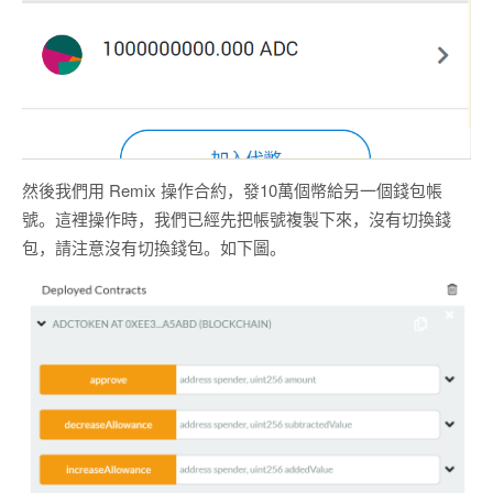
然後我們用 Remix 操作合約，發10萬個幣給另一個錢包帳
號。這裡操作時，我們已經先把帳號複製下來，沒有切換錢
包，請注意沒有切換錢包。如下圖。