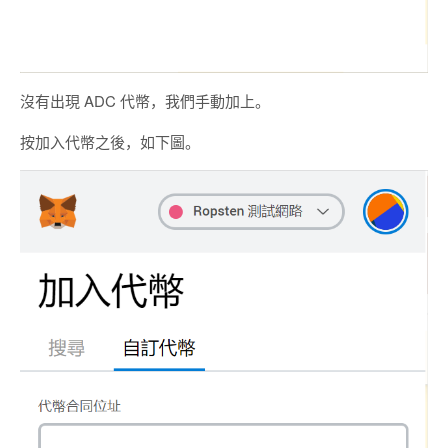
沒有出現 ADC 代幣，我們手動加上。
按加入代幣之後，如下圖。