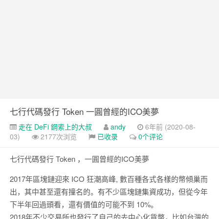
https://tachingchen.com/tw/blog/how-to-do-a-code-review-by
Google 如何進行 Code Review – 2
https://tachingchen.com/tw/blog/how-to-do-a-code-review-by
Google 如何進行 Code Review – 1
https://tachingchen.com/tw/blog/how-to-do-a-code-review-by
七行代碼發行 Token 一圓曾經的ICO美夢
走在 DeFi 鋼索上的大叔
andy
6年前 (2020-08-
03)
2177次浏览
已收录
0个评论
七行代碼發行 Token ，一圓曾經的ICO美夢
2017年區塊鏈迎來 ICO 狂潮高峰, 數百種各式各樣的幣傾巢而
出，其中甚至還有撞名的。有不少區塊鏈集資成功，但從今年
下半年回過頭看，還有價值的可能不到 10%。
2018年不少交易所也發行了自己的去中心化貨幣，比如台灣的