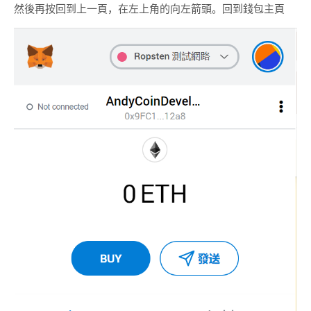
然後再按回到上一頁，在左上角的向左箭頭。回到錢包主頁