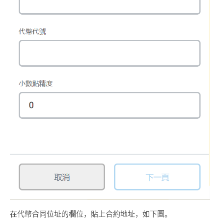
在代幣合同位址的欄位，貼上合約地址，如下圖。