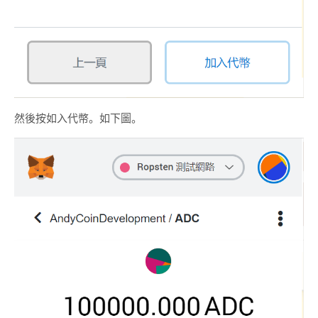
然後按如入代幣。如下圖。