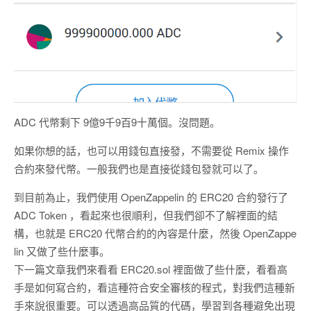
ADC 代幣剩下 9億9千9百9十萬個。沒問題。
如果你想的話，也可以用錢包直接發，不需要從 Remix 操作
合約來發代幣。一般我們也是直接從錢包發就可以了。
到目前為止，我們使用 OpenZappelin 的 ERC20 合約發行了
ADC Token ，看起來也很順利，但我們卻不了解裡面的結
構，也就是 ERC20 代幣合約的內容是什麼，然後 OpenZappe
lin 又做了些什麼事。
下一篇文章我們來看看 ERC20.sol 裡面做了些什麼，看看高
手是如何寫合約，看這種符合安全審核的程式，對我們這種新
手來說很重要。可以透過高品質的代碼，學習到各種避免出現