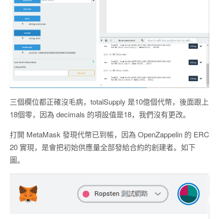
三個欄位都正確沒毛病，totalSupply 是10億個代幣，後面跟上
18個零，因為 decimals 的項設值是18，我們沒有更改。
打開 MetaMask 發現代幣已到帳，因為 OpenZappelin 的 ERC
20 實現，是會把初始供應量全部發給合約的創建者。如下
圖。