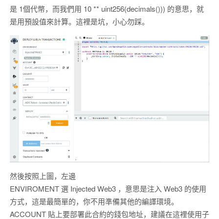
是 1個代幣，而我們用 10 ** uint256(decimals())) 的意思，就
是用預設值來計算。這裡是坑，小心勿踩。
然後按照上圖，左邊
ENVIROMENT 選 Injected Web3 ，意思是注入 Web3 的使用
方式，這是最簡單的，你不用準備其他的編譯環境。
ACCOUNT 貼上要部署此合約的錢包地址，建議在這裡使用子