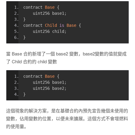
contract 
Base
{
    uint256 base1
;
}
contract 
Child
is
Base
{
    uint256 child
;
}
當 Base 合約新增了一個 base2 變數，base2變數的值就變成
了 Child 合約的 child 變數
contract 
Base
{
    uint256 base1
;
    uint256 base2
;
}
這個現象的解決方案，是在基礎合約內預先宣告幾個未使用的
變數，佔用變數的位置，以便未來擴展。這個方式不會增燃料
的使用量。