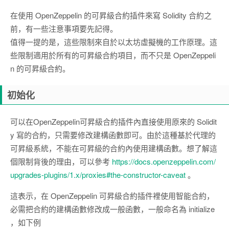
在使用 OpenZeppelin 的可昇級合約插件來寫 Solidity 合約之
前，有一些注意事項要先記得。
值得一提的是，這些限制來自於以太坊虛擬機的工作原理。這
些限制適用於所有的可昇級合約項目，而不只是 OpenZeppeli
n 的可昇級合約。
初始化
可以在OpenZeppelin可昇級合約插件內直接使用原來的 Solidit
y 寫的合約，只需要修改建構函數即可。由於這種基於代理的
可昇級系統，不能在可昇級的合約內使用建構函數。想了解這
個限制背後的理由，可以參考
https://docs.openzeppelin.com/
upgrades-plugins/1.x/proxies#the-constructor-caveat
。
這表示，在 OpenZeppelin 可昇級合約插件裡使用智能合約，
必需把合約的建構函數修改成一般函數，一般命名為 initialize
，如下例