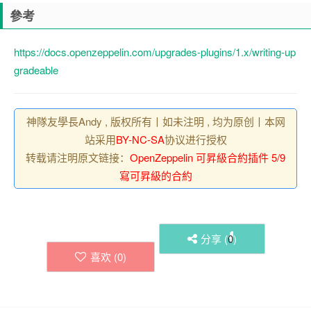
參考
https://docs.openzeppelin.com/upgrades-plugins/1.x/writing-up
gradeable
神隊友學長Andy , 版权所有丨如未注明 , 均为原创丨本网
站采用
BY-NC-SA
协议进行授权
转载请注明原文链接：
OpenZeppelin 可昇級合約插件 5/9
寫可昇級的合約
分享 (
0
)
喜欢 (
0
)