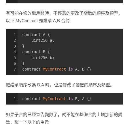
有可能在修改繼承關時，不經意的更改了變數的順序及類型，
以下 MyContract 是繼承 A,B 合約
contract A 
{
    uint256 a
;
}
contract B 
{
    uint256 b
;
}
contract 
MyContract
is
 A
,
 B 
{}
把繼承順序改為 B,A 時，也是修改了變數的順序及類型。
contract 
MyContract
is
 B
,
 A 
{}
如果子合約已經宣告變數了，就不能在基礎合約上增加新的變
數，想一下以下的場景