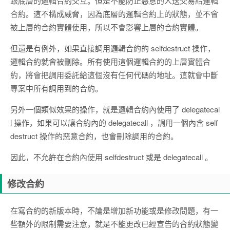
跟底層的邏輯合約交互。但是不能防止惡意的人送交易給邏輯
合約。這不構成威脅，因為底層的邏輯合約上的狀態，並不會
被上層的合約實體使用，所以不會影響上層的合約實體。
但還是有例外，如果直接調用邏輯合約的 selfdestruct 操作，
邏輯合約就會被刪除。所有使用這個邏輯合約的上層實體合
約，將會把調用委託給這個沒有任何代碼的地址。這就會中斷
專案中所有調用到的合約。
另外一個類似效果的操作，就是邏輯合約內使用了 delegatecal
l 操作，如果可以讓合約內的 delegatecall ，調用一個內含 self
destruct 操作的惡意合約，也會刪除調用的合約。
因此，不允許在合約內使用 selfdestruct 或是 delegatecall 。
修改合約
在寫合約的新版本時，不論是增加新功能或是修改問題，有一
些額外的限制需要注意，就是不能更改已經宣告的合約狀態變