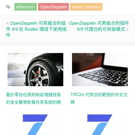
ethereum
OpenZeppelin
smart contract
OpenZeppelin 可昇級合約插
OpenZeppelin 可昇級合約插件
件 4/9 在 Buidler 環境下使用插
6/9 代理合約可昇級模式
件
基於零信任原則和區塊鏈技術
TRC20 代幣合約範例的中文注
的安全醫學影像共享系統的開
釋
發