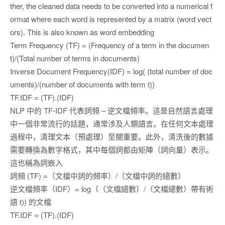
ther, the cleaned data needs to be converted into a numerical f
ormat where each word is represented by a matrix (word vect
ors). This is also known as word embedding
Term Frequency (TF) = (Frequency of a term in the documen
t)/(Total number of terms in documents)
Inverse Document Frequency(IDF) = log( (total number of doc
uments)/(number of documents with term t))
TF.IDF = (TF).(IDF)
NLP 中的 TF-IDF 代表詞頻 – 逆文檔頻率。這是自然語言處理
中一個非常流行的話題，通常涉及人類語言。在任何文本處理
過程中，清理文本（預處理）至關重要。此外，清洗後的數據
需要轉換為數字格式，其中每個詞都由矩陣（詞向量）表示。
這也稱為詞嵌入
詞頻 (TF) =（文檔中詞的頻率）/（文檔中詞的總數）
逆文檔頻率（IDF）= log（（文檔總數）/（文檔總數）帶有術
語 t)) 的文檔
TF.IDF = (TF).(IDF)