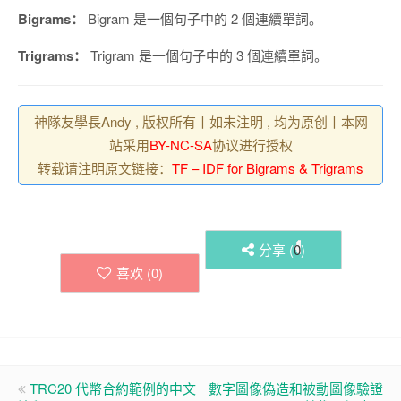
Bigrams：
Bigram 是一個句子中的 2 個連續單詞。
Trigrams：
Trigram 是一個句子中的 3 個連續單詞。
神隊友學長Andy , 版权所有丨如未注明 , 均为原创丨本网
站采用
BY-NC-SA
协议进行授权
转载请注明原文链接：
TF – IDF for Bigrams & Trigrams
分享 (
0
)
喜欢 (
0
)
TRC20 代幣合約範例的中文
數字圖像偽造和被動圖像驗證