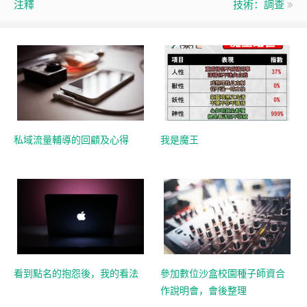
注釋
技術：調查
私域流量輔導的回顧及心得
我是魔王
看到點名的抱怨後，我的看法
參加數位沙盒校園種子師資合
作說明會，會後整理