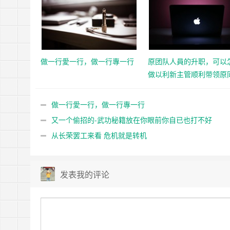
做一行愛一行，做一行專一行
原团队人員的升职，可以
做以利新主管顺利带领原
事？
做一行愛一行，做一行專一行
又一个偷招的-武功秘籍放在你眼前你自已也打不好
从长荣罢工来看 危机就是转机
发表我的评论