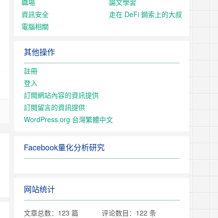
職場
論文學習
資訊安全
走在 DeFi 鋼索上的大叔
電腦相關
其他操作
註冊
登入
訂閱網站內容的資訊提供
訂閱留言的資訊提供
WordPress.org 台灣繁體中文
Facebook量化分析研究
网站统计
文章总数：123 篇
评论数目：122 条