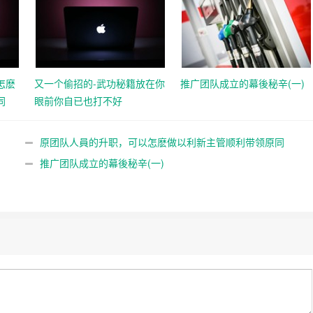
怎麽
又一个偷招的-武功秘籍放在你
推广团队成立的幕後秘辛(一)
同
眼前你自已也打不好
原团队人員的升职，可以怎麽做以利新主管顺利带领原同
事？
推广团队成立的幕後秘辛(一)