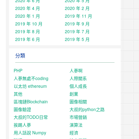
2020 年 6 月
2020 年 5 月
2020 年 4 月
2020 年 2 月
2020 年 1 月
2019 年 11 月
2019 年 10 月
2019 年 9 月
2019 年 8 月
2019 年 7 月
2019 年 6 月
2019 年 5 月
分類
PHP
人蔘啊
人蔘無處不coding
人際關系
以太坊 ethereum
個人成長
其他
創業
區塊鏈Blockchain
圖像相關
圖像驗證
大叔的python之路
大叔的TODO日常
市場營銷
挨踢人蔘
演算法
用人話說 Numpy
經濟