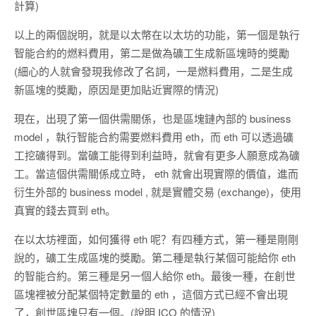
計算)
以上的兩個說明，就是以太幣在以太坊的功能，第一個是執行
智能合約的燃料費用，第二是做為礦工生成新區塊時的獎勵
(細心的人就會發現我修改了名詞，一是燃料費用，二是生成
新區塊的獎勵，原因是更加貼近實際的情況)
現在，出現了第一個供需關係，也是區塊鏈內部的 business
model ，執行智能合約需要燃料費用 eth，而 eth 可以透過礦
工挖礦得到。當礦工能得到利益時，就會有更多人願意成為礦
工。當這個供需關係成立時， eth 就會出現實際的價值，進而
衍生外部的 business model , 就是實體交易 (exchange)，使用
真實的錢去買到 eth。
在以太坊裡面，如何獲得 eth 呢？有四種方式，第一種是剛剛
說的，礦工生成區塊的獎勵。第二種是執行某個可能給你 eth
的智能合約。第三種是另一個人給你 eth。最後一種，在創世
區塊裡被分配某個特定數量的 eth ，這個方式已經不會出現
了，創世區塊只有一個。(說明 ICO 的情況)