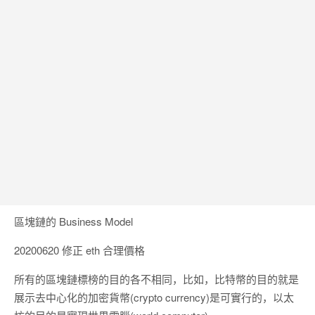
Google 如何進行 Code Review – 3
https://tachingchen.com/tw/blog/how-to-do-a-code-review-by
Google 如何進行 Code Review – 2
https://tachingchen.com/tw/blog/how-to-do-a-code-review-by
Google 如何進行 Code Review – 1
https://tachingchen.com/tw/blog/how-to-do-a-code-review-by
區塊鏈的 Business Model
20200620 修正 eth 合理價格
所有的區塊鏈標榜的目的各不相同，比如，比特幣的目的就是
展示去中心化的加密貨幣(crypto currency)是可實行的，以太