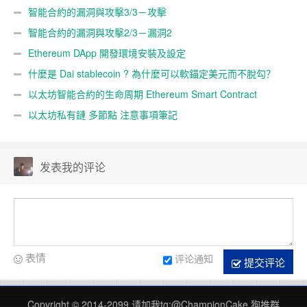
智能合約的漏洞與攻擊3/3－攻擊
智能合約的漏洞與攻擊2/3－漏洞2
Ethereum DApp 開發環境安裝及設定
什麼是 Dai stablecoin ? 為什麼可以軟錨定美元而不脫勾？
以太坊智能合約的生命周期 Ethereum Smart Contract
Lifecycle
以太坊私有鏈 多節點 注意事項筆記
发表我的评论
表情
评论通知
提交评论
Copyright © 2014-2099 请加我tg:@ChampionCake 狗推群