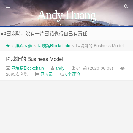
Andy Huang
雪崩時，沒有一片雪花覺得自己有責任
Stanislaw Jerzy Lec
遊戲運營
挨踢人蔘
區塊鏈Blockchain
區塊鏈的 Business Model
>
>
>
如何讓玩家一直沉迷
遇事不決 量子力學
如何讓玩家拉幫結派
區塊鏈的 Business Model
如何讓玩家互相仇視
量子社會學
有最壞的打算 做最好的準備 抱最大的希望
如何讓玩家充值更多
區塊鏈Blockchain
andy
6年前 (2020-06-08)
文昭論古論今
好看的皮囊千篇一律 有趣的靈魂萬裡挑一
如何實現隱性的現金賭博和金幣交易
2065次浏览
已收录
0个评论
Raft PBFT
Reliable, Replicated, Redundant, And Fault-Tolerant
受人之辱，不動一色
Practical Byzantine Fault Tolerant
查人之過，不揚於眾
Google 如何進行 Code Review – 6
https://tachingchen.com/tw/blog/how-to-do-a-code-review-by
覺人之詐，不憤於言
喜大普奔
Google 如何進行 Code Review – 5
聞快天相
https://tachingchen.com/tw/blog/how-to-do-a-code-review-by
當我以為那是一個知識點，其實那是一個知識圓
樂人同走
Google 如何進行 Code Review – 4
見心慶造
https://tachingchen.com/tw/blog/how-to-do-a-code-review-by