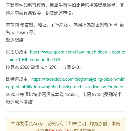
天鵝事件如新冠疫情，黑犀牛事件如比特幣挖礦獎勵減半，其
他如中美貿易戰等，都會影響市價。
未提到 預言機、地址、 p2p網路 、為何稱為加密貨幣(mpt, 簽
名,)、token 等。
缺少總結
以太坊成本
https://www.quora.com/How-much-does-it-cost-to
-mine-1-Ethereum-in-the-US
換算為 2020 電價成本 270 ，市價 243。
比特幣成本
https://tradeblock.com/blog/analyzing-bitcoin-mini
ng-profitability-following-the-halving-and-its-indication-for-price
2020.6 每個比特幣電價成本為 12525 ，市價 9723 (獎勵減半
後的成本增加)
神隊友學長Andy , 版权所有丨如未注明 , 均为原创丨本网
站采用
BY-NC-SA
协议进行授权