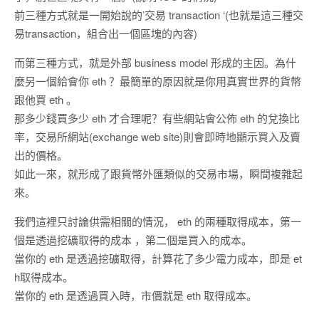
前三種方式就是一開始說的’交易 transaction ‘(也就是這三種交
易transaction，組合出一個區塊的內容)
而第三種方式，就是外部 business model 形成的主因。為什
麼另一個給會你 eth ？最簡單的原因就是你用真實世界的貨幣
跟他買 eth 。
那多少錢買多少 eth 才合理呢？有些網站會公佈 eth 的兌換比
率，交易所網站(exchange web site)則會即時地顯示買入及賣
出的價格。
如此一來，就形成了跟貨幣外匯類似的交易市場，瞬間複雜起
來。
我們這裡只討論供需相關的情況， eth 的兩種取得成本，第一
個是透過挖礦取得的成本 ，第二個是買入的成本。
當你的 eth 是透過挖礦取得，計算花了多少電力成本，即是 et
h取得成本。
當你的 eth 是透過買入時，市價就是 eth 取得成本。