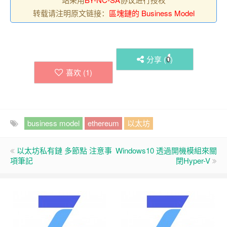
转载请注明原文链接：
區塊鏈的 Business Model
分享 (
0
)
喜欢 (
1
)
business model
ethereum
以太坊
以太坊私有鏈 多節點 注意事
Windows10 透過開機模組來關
項筆記
閉Hyper-V