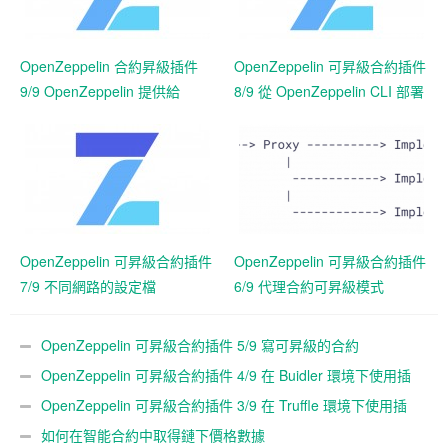
OpenZeppelin 合約昇級插件
OpenZeppelin 可昇級合約插件
9/9 OpenZeppelin 提供給
8/9 從 OpenZeppelin CLI 部署
Truffle 的 API
OpenZeppelin 可昇級合約插件
OpenZeppelin 可昇級合約插件
7/9 不同網路的設定檔
6/9 代理合約可昇級模式
OpenZeppelin 可昇級合約插件 5/9 寫可昇級的合約
OpenZeppelin 可昇級合約插件 4/9 在 Buidler 環境下使用插
件
OpenZeppelin 可昇級合約插件 3/9 在 Truffle 環境下使用插
件
如何在智能合約中取得鏈下價格數據