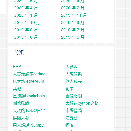
2020 年 6 月
2020 年 5 月
2020 年 4 月
2020 年 2 月
2020 年 1 月
2019 年 11 月
2019 年 10 月
2019 年 9 月
2019 年 8 月
2019 年 7 月
2019 年 6 月
2019 年 5 月
分類
PHP
人蔘啊
人蔘無處不coding
人際關系
以太坊 ethereum
個人成長
其他
創業
區塊鏈Blockchain
圖像相關
圖像驗證
大叔的python之路
大叔的TODO日常
市場營銷
挨踢人蔘
演算法
用人話說 Numpy
經濟