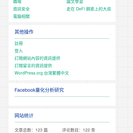
職場
論文學習
資訊安全
走在 DeFi 鋼索上的大叔
電腦相關
其他操作
註冊
登入
訂閱網站內容的資訊提供
訂閱留言的資訊提供
WordPress.org 台灣繁體中文
Facebook量化分析研究
网站统计
文章总数：123 篇
评论数目：122 条