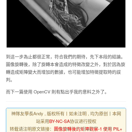
到這一步為止都很正常，符合我們的期待，先下本段的結論。
圖像旋轉後，除了旋轉本會造成的特徵改變之外，對於因為旋
轉造成矩陣變大而增加的數據，也可能增加特徵提取時的誤
判。
而下一篇使用 OpenCV 則有點出乎我的意料之外了。
神隊友學長Andy , 版权所有丨如未注明 , 均为原创丨本网
站采用
BY-NC-SA
协议进行授权
转载请注明原文链接：
圖像旋轉後的矩陣觀察-1 使用 PIL+