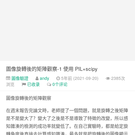
Google 如何進行 Code Review – 3
https://tachingchen.com/tw/blog/how-to-do-a-code-review-by
Google 如何進行 Code Review – 2
https://tachingchen.com/tw/blog/how-to-do-a-code-review-by
Google 如何進行 Code Review – 1
https://tachingchen.com/tw/blog/how-to-do-a-code-review-by
圖像旋轉後的矩陣觀察-1 使用 PIL+scipy
圖像驗證
andy
5年前 (2021-09-20)
2385次
浏览
已收录
0个评论
圖像旋轉後的矩陣觀察
在週末報告完論文時，老師提了一個問題，就是旋轉之後矩陣
是不是變大了？變大了之後是不是導致了特徵的改變，所以感
知雜湊的檢測的成功率就變低了。在自己實驗時，都是給定旋
轉角度後直接去計算感知雜湊，最多就是把旋轉後的圖像顯示