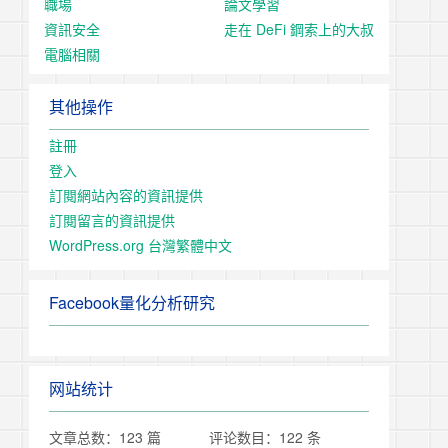
職場
論文學習
資訊安全
走在 DeFi 鋼索上的大叔
電腦相關
其他操作
註冊
登入
訂閱網站內容的資訊提供
訂閱留言的資訊提供
WordPress.org 台灣繁體中文
Facebook量化分析研究
网站统计
文章总数：123 篇
评论数目：122 条