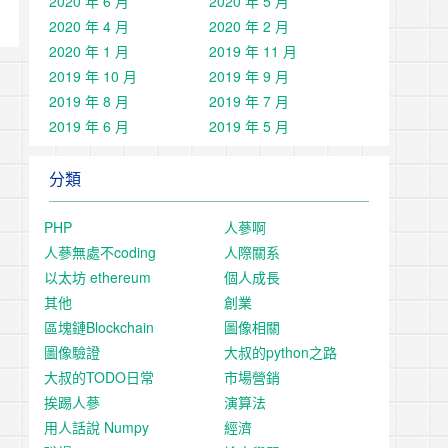
2020 年 6 月
2020 年 5 月
2020 年 4 月
2020 年 2 月
2020 年 1 月
2019 年 11 月
2019 年 10 月
2019 年 9 月
2019 年 8 月
2019 年 7 月
2019 年 6 月
2019 年 5 月
分類
PHP
人蔘啊
人蔘無處不coding
人際關系
以太坊 ethereum
個人成長
其他
創業
區塊鏈Blockchain
圖像相關
圖像驗證
大叔的python之路
大叔的TODO日常
市場營銷
挨踢人蔘
演算法
用人話說 Numpy
經濟