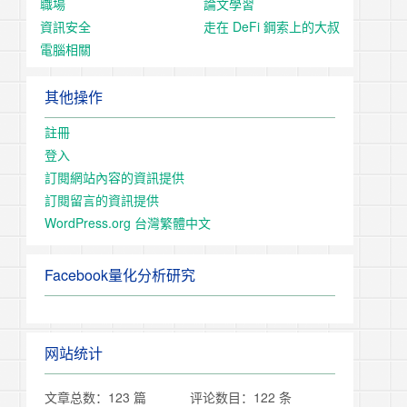
職場
論文學習
資訊安全
走在 DeFi 鋼索上的大叔
電腦相關
其他操作
註冊
登入
訂閱網站內容的資訊提供
訂閱留言的資訊提供
WordPress.org 台灣繁體中文
Facebook量化分析研究
网站统计
文章总数：123 篇
评论数目：122 条