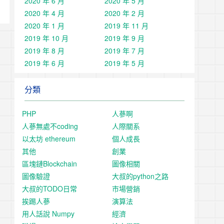
2020 年 6 月
2020 年 5 月
2020 年 4 月
2020 年 2 月
2020 年 1 月
2019 年 11 月
2019 年 10 月
2019 年 9 月
2019 年 8 月
2019 年 7 月
2019 年 6 月
2019 年 5 月
分類
PHP
人蔘啊
人蔘無處不coding
人際關系
以太坊 ethereum
個人成長
其他
創業
區塊鏈Blockchain
圖像相關
圖像驗證
大叔的python之路
大叔的TODO日常
市場營銷
挨踢人蔘
演算法
用人話說 Numpy
經濟