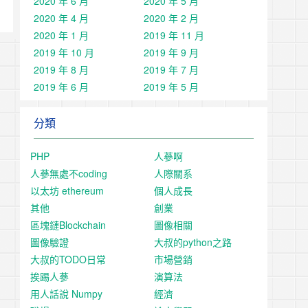
2020 年 6 月
2020 年 5 月
2020 年 4 月
2020 年 2 月
2020 年 1 月
2019 年 11 月
2019 年 10 月
2019 年 9 月
2019 年 8 月
2019 年 7 月
2019 年 6 月
2019 年 5 月
分類
PHP
人蔘啊
人蔘無處不coding
人際關系
以太坊 ethereum
個人成長
其他
創業
區塊鏈Blockchain
圖像相關
圖像驗證
大叔的python之路
大叔的TODO日常
市場營銷
挨踢人蔘
演算法
用人話說 Numpy
經濟