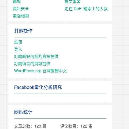
職場
論文學習
資訊安全
走在 DeFi 鋼索上的大叔
電腦相關
其他操作
註冊
登入
訂閱網站內容的資訊提供
訂閱留言的資訊提供
WordPress.org 台灣繁體中文
Facebook量化分析研究
网站统计
文章总数：123 篇
评论数目：122 条