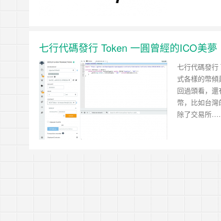
七行代碼發行 Token 一圓曾經的ICO美夢
七行代碼發行 T
式各樣的幣傾
回過頭看，還
幣，比如台灣的
除了交易所…