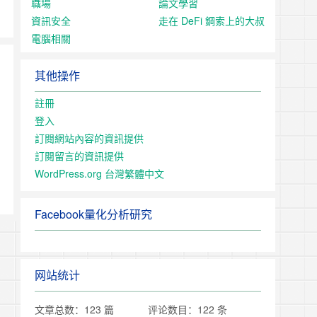
職場
論文學習
資訊安全
走在 DeFi 鋼索上的大叔
電腦相關
其他操作
註冊
登入
訂閱網站內容的資訊提供
，
訂閱留言的資訊提供
WordPress.org 台灣繁體中文
Facebook量化分析研究
网站统计
文章总数：123 篇
评论数目：122 条